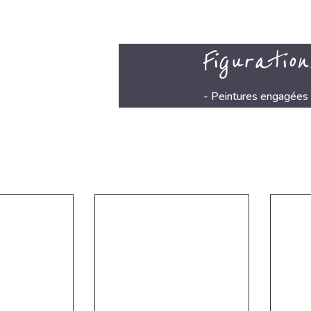
Figuration
- Peintures engagées 