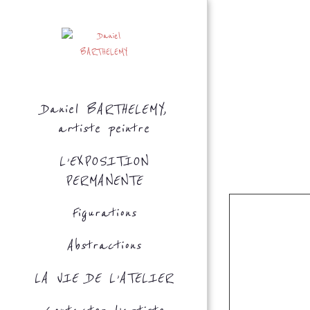
Daniel BARTHELEMY,
artiste peintre
L’EXPOSITION
PERMANENTE
Figurations
Abstractions
LA VIE DE L’ATELIER