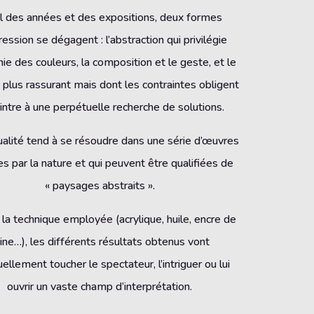
il des années et des expositions, deux formes
ression se dégagent : l’abstraction qui privilégie
nie des couleurs, la composition et le geste, et le
f, plus rassurant mais dont les contraintes obligent
intre à une perpétuelle recherche de solutions.
ualité tend à se résoudre dans une série d’œuvres
es par la nature et qui peuvent être qualifiées de
« paysages abstraits ».
 la technique employée (acrylique, huile, encre de
ine…), les différents résultats obtenus vont
ellement toucher le spectateur, l’intriguer ou lui
ouvrir un vaste champ d’interprétation.