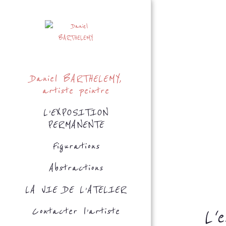
Daniel BARTHELEMY,
artiste peintre
L’EXPOSITION
PERMANENTE
Figurations
Abstractions
LA VIE DE L’ATELIER
Contacter l’artiste
L'