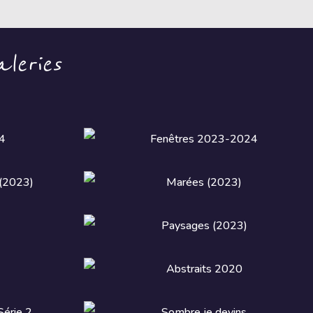
leries