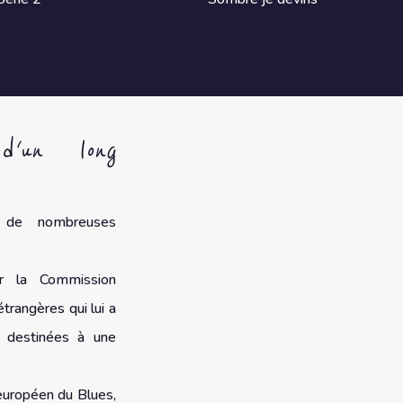
d'un long
à de nombreuses
r la Commission
étrangères qui lui a
 destinées à une
européen du Blues,